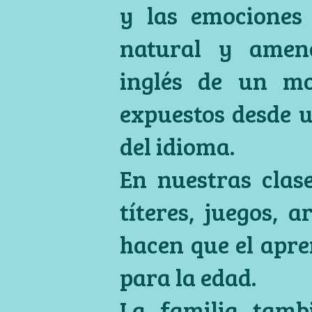
y las emociones
natural y amen
inglés de un mod
expuestos desde 
del idioma.
En nuestras clase
títeres, juegos, 
hacen que el apre
para la edad.
La familia tamb