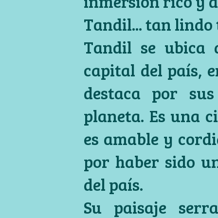
inmersión rico y d
Tandil... tan lindo 
Tandil se ubica 
capital del país, 
destaca por sus
planeta. Es una c
es amable y cordi
por haber sido un
del país.
Su paisaje serra