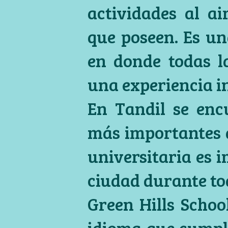
actividades al ai
que poseen. Es un
en donde todas l
una experiencia i
En Tandil se enc
más importantes d
universitaria es i
ciudad durante tod
Green Hills Schoo
idioma que cumpli