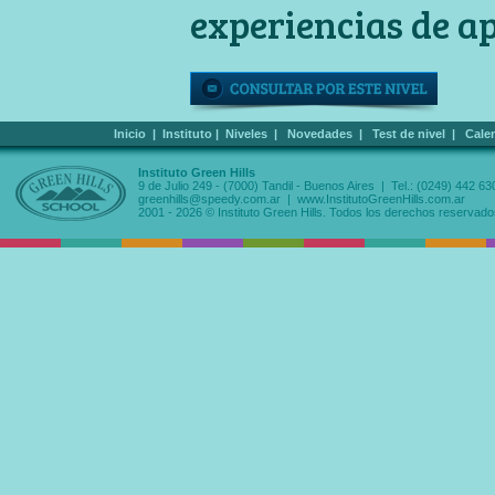
experiencias de ap
Inicio
|
Instituto
|
Niveles
|
Novedades
|
Test de nivel
|
Cale
Instituto Green Hills
9 de Julio 249 - (7000) Tandil - Buenos Aires | Tel.: (0249) 442 63
greenhills@speedy.com.ar
|
www.InstitutoGreenHills.com.ar
2001 - 2026 © Instituto Green Hills. Todos los derechos reservado